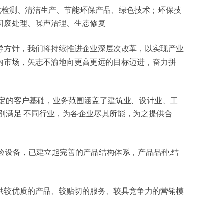
、环境检测、清洁生产、节能环保产品、绿色技术；环保技
固废处理、噪声治理、生态修复
导方针，我们将持续推进企业深层次改革，以实现产业
内市场，矢志不渝地向更高更远的目标迈进，奋力拼
定的客户基础，业务范围涵盖了建筑业、设计业、工
别满足 不同行业，为各企业尽其所能，为之提供合
验设备，已建立起完善的产品结构体系，产品品种,结
供较优质的产品、较贴切的服务、较具竞争力的营销模